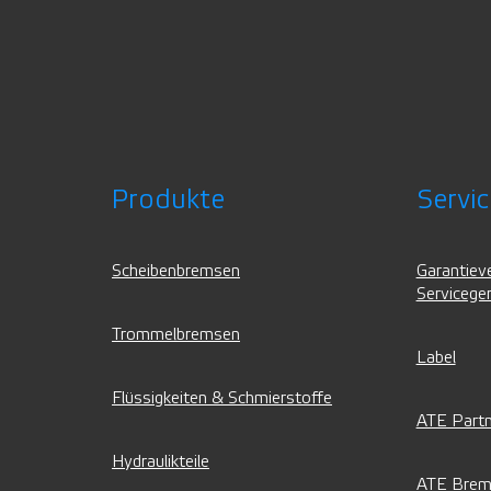
Produkte
Servic
Scheibenbremsen
Garantiev
Servicege
Trommelbremsen
Label
Flüssigkeiten & Schmierstoffe
ATE Partn
Hydraulikteile
ATE Brem