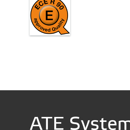
ATE System