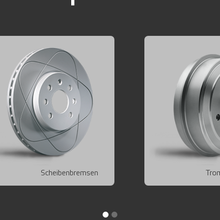
Scheibenbremsen
Tro