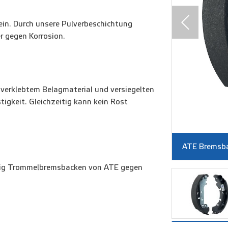
n. Durch unsere Pulverbeschichtung
r gegen Korrosion.
g verklebtem Belagmaterial und versiegelten
tigkeit. Gleichzeitig kann kein Rost
en - Detailansicht
ATE Bremsb
ähig Trommelbremsbacken von ATE gegen