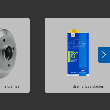
mmelbremsen
Bremsflüssigkeiten