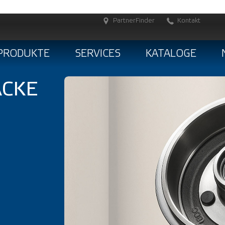
PartnerFinder
Kontakt
PRODUKTE
SERVICES
KATALOGE
CKE