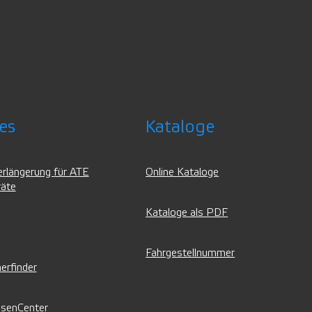
es
Kataloge
erlängerung für ATE
Online Kataloge
räte
Kataloge als PDF
Fahrgestellnummer
erfinder
senCenter