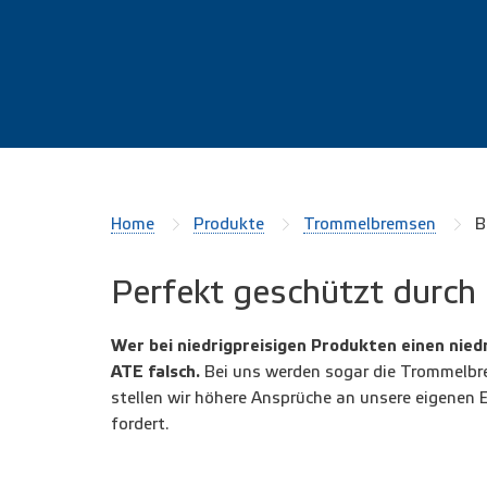
Home
Produkte
Trommelbremsen
B
Perfekt geschützt durch
Wer bei niedrigpreisigen Produkten einen niedr
ATE falsch.
Bei uns werden sogar die Trommelbr
stellen wir höhere Ansprüche an unsere eigenen 
fordert.