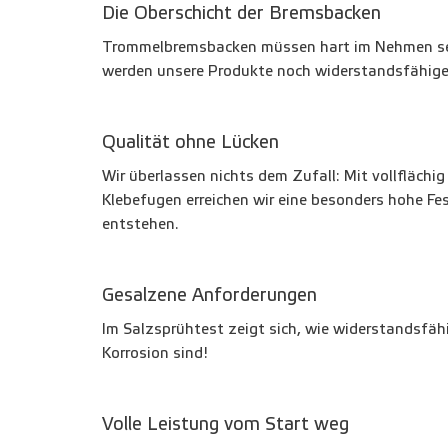
Die Oberschicht der Bremsbacken
Trommelbremsbacken müssen hart im Nehmen sei
werden unsere Produkte noch widerstandsfähige
Qualität ohne Lücken
Wir überlassen nichts dem Zufall: Mit vollflächi
Klebefugen erreichen wir eine besonders hohe Fes
entstehen.
ATE Bremsback
Gesalzene Anforderungen
Im Salzsprühtest zeigt sich, wie widerstandsf
Korrosion sind!
Volle Leistung vom Start weg