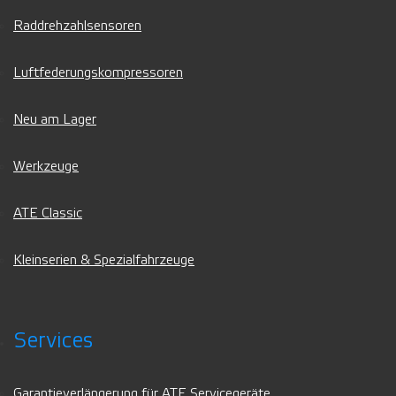
Raddrehzahlsensoren
Luftfederungskompressoren
Neu am Lager
Werkzeuge
ATE Classic
Kleinserien & Spezialfahrzeuge
Services
Garantieverlängerung für ATE Servicegeräte