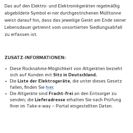
Das auf den Elektro- und Elektronikgeräten regelmäßig
abgebildete Symbol ei-ner durchgestrichenen Mülltonne
weist darauf hin, dass das jeweilige Gerät am Ende seiner
Lebensdauer getrennt vom unsortierten Siedlungsabfall
zu erfassen ist.
ZUSATZ-INFORMATIONEN:
Diese Rücknahme-Möglichkeit von Altgeräten bezieht
sich auf Kunden mit
Sitz in Deutschland.
Die
Liste der Elektrogeräte
, die unter dieses Gesetz
fallen, finden Sie
hier
.
Die Altgeräte sind
Fracht-frei
an den Entsorger zu
senden; die
Lieferadresse
erhalten Sie nach Prüfung
Ihrer im Take-e-way – Portal eingestellten Daten.