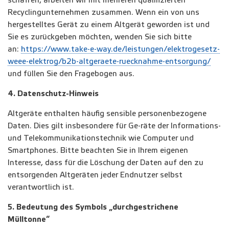
schaffen, arbeiten wir mit mehreren qualifizierten
Recyclingunternehmen zusammen. Wenn ein von uns
hergestelltes Gerät zu einem Altgerät geworden ist und
Sie es zurückgeben möchten, wenden Sie sich bitte
an:
https://www.take-e-way.de/leistungen/elektrogesetz-
weee-elektrog/b2b-altgeraete-ruecknahme-entsorgung/
und füllen Sie den Fragebogen aus.
4.
Datenschutz-Hinweis
Altgeräte enthalten häufig sensible personenbezogene
Daten. Dies gilt insbesondere für Ge-räte der Informations-
und Telekommunikationstechnik wie Computer und
Smartphones. Bitte beachten Sie in Ihrem eigenen
Interesse, dass für die Löschung der Daten auf den zu
entsorgenden Altgeräten jeder Endnutzer selbst
verantwortlich ist.
5. Bedeutung des Symbols „durchgestrichene
Mülltonne“